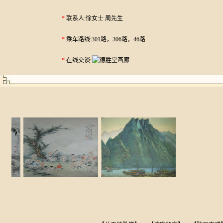
*
联系人:徐女士 周先生
*
乘车路线:301路，306路，46路
*
在线交谈: