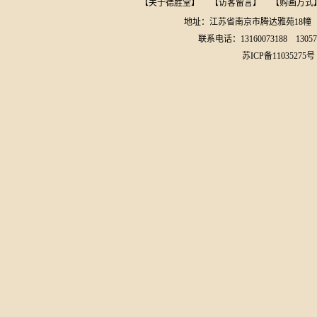
【
关于德胜堂
】
【
访客留言
】
【
购画方式
地址：江苏省南京市腾达雅苑18
联系电话：13160073188
13057
苏ICP备11035275号