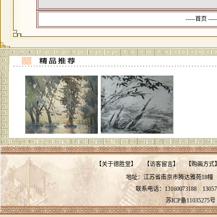
-----首页 --
【
关于德胜堂
】
【
访客留言
】
【
购画方式
地址：江苏省南京市腾达雅苑18
联系电话：13160073188
13057
苏ICP备11035275号