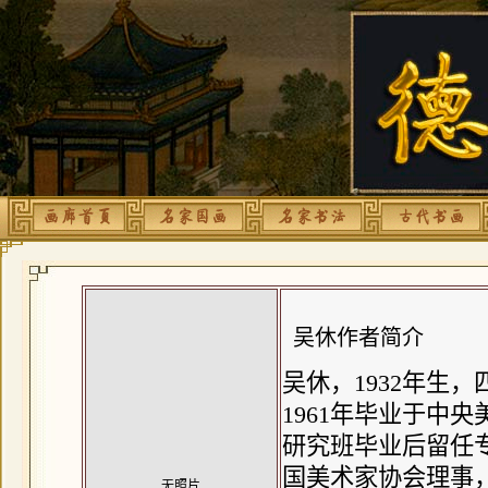
吴休作者简介
吴休，1932年生
1961年毕业于中
研究班毕业后留任专
国美术家协会理事
无照片